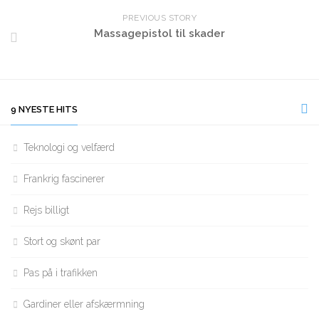
PREVIOUS STORY
Massagepistol til skader
9 NYESTE HITS
Teknologi og velfærd
Frankrig fascinerer
Rejs billigt
Stort og skønt par
Pas på i trafikken
Gardiner eller afskærmning