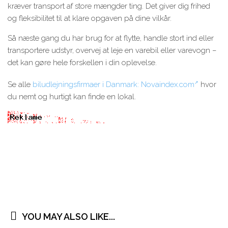
kræver transport af store mængder ting. Det giver dig frihed
og fleksibilitet til at klare opgaven på dine vilkår.
Så næste gang du har brug for at flytte, handle stort ind eller
transportere udstyr, overvej at leje en varebil eller varevogn –
det kan gøre hele forskellen i din oplevelse.
Se alle
biludlejningsfirmaer i Danmark: Novaindex.com
hvor
du nemt og hurtigt kan finde en lokal.
YOU MAY ALSO LIKE...