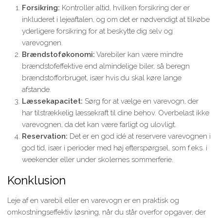
Forsikring:
Kontroller altid, hvilken forsikring der er
inkluderet i lejeaftalen, og om det er nødvendigt at tilkøbe
yderligere forsikring for at beskytte dig selv og
varevognen.
Brændstoføkonomi:
Varebiler kan være mindre
brændstofeffektive end almindelige biler, så beregn
brændstofforbruget, især hvis du skal køre lange
afstande.
Læssekapacitet:
Sørg for at vælge en varevogn, der
har tilstrækkelig læssekraft til dine behov. Overbelast ikke
varevognen, da det kan være farligt og ulovligt.
Reservation:
Det er en god idé at reservere varevognen i
god tid, især i perioder med høj efterspørgsel, som f.eks. i
weekender eller under skolernes sommerferie.
Konklusion
Leje af en varebil eller en varevogn er en praktisk og
omkostningseffektiv løsning, når du står overfor opgaver, der