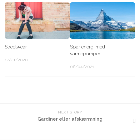
Streetwear
Spar energi med
varmepumper
12/21/2020
06/04/2021
NEXT STORY
Gardiner eller afskærmning