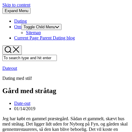
Skip to content
Expand Menu
Dating
Om
Toggle Child Menu
Sitemap
Current Page Parent
Dating blog
Dateout
Dating med stil!
Gård med stråtag
Date-out
01/14/2019
Jeg har købt en gammel præstegård. Sådan et gammelt, skævt hus
med stråtag. Det ligger lidt uden for Nyborg på Fyn, og gården skal
gennemrestaureres, så den kan blive beboelig. Det vil koste en