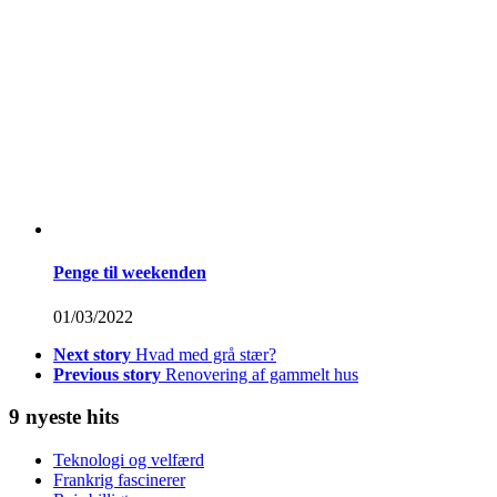
Penge til weekenden
01/03/2022
Next story
Hvad med grå stær?
Previous story
Renovering af gammelt hus
9 nyeste hits
Teknologi og velfærd
Frankrig fascinerer